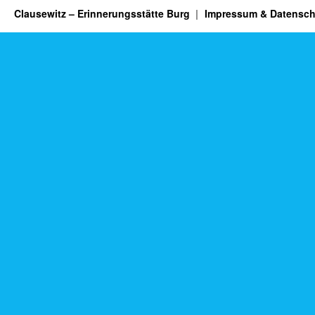
Clausewitz – Erinnerungsstätte Burg
Impressum & Datensch