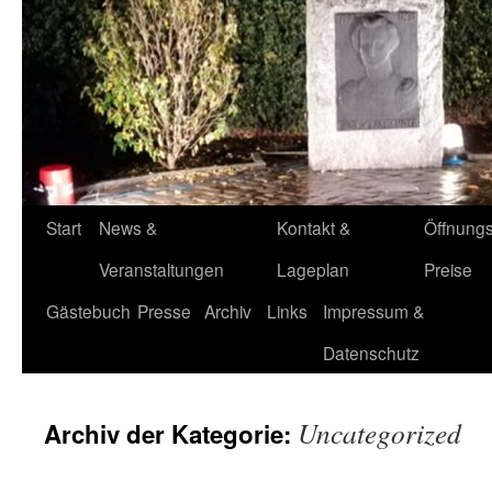
Start
News &
Kontakt &
Öffnungs
Veranstaltungen
Lageplan
Preise
Gästebuch
Presse
Archiv
Links
Impressum &
Datenschutz
Uncategorized
Archiv der Kategorie: