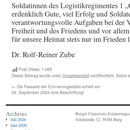
Soldatinnen des Logistikregimentes 1 „
erdenklich Gute, viel Erfolg und Soldat
verantwortungsvolle Aufgaben bei der V
Freiheit und des Friedens und vor allem,
für unsere Heimat stets nur im Frieden l
Dr. Rolf-Reiner Zube
Post Views:
1.065
Dieser Beitrag wurde unter
Uncategorized
veröffentlicht. Setze
←
Die Fassade der Erinnerungsstätte erhielt am
05. September 2024 eine Beschriftung!
Archives
Burger Clausewitz-Erinnerungsst
Juli 2026
Schulstraße 12, 39288 Burg
Juni 2026