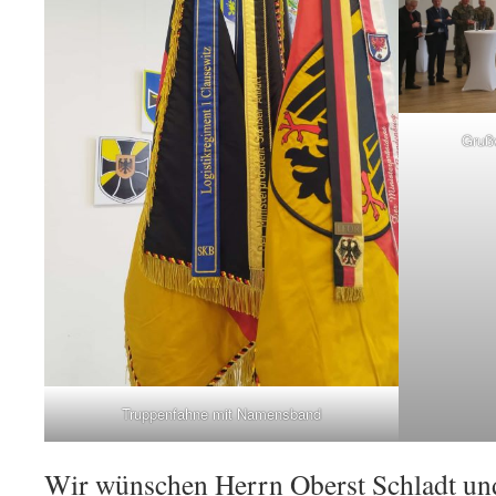
Grußw
Truppenfahne mit Namensband
Wir wünschen Herrn Oberst Schladt und