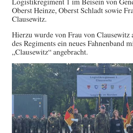
Logistikregiment 1 im Beisein von Gene
Oberst Heinze, Oberst Schladt sowie Fr
Clausewitz.
Hierzu wurde von Frau von Clausewitz 
des Regiments ein neues Fahnenband 
„Clausewitz“ angebracht.