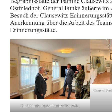
Begräbnisstätte der Familie Clausewitz
Ostfriedhof. General Funke äußerte im
Besuch der Clausewitz-Erinnerungsstätt
Anerkennung über die Arbeit des Teams
Erinnerungsstätte.
General Funk
Am Stammbaum der Familie Clausewitz