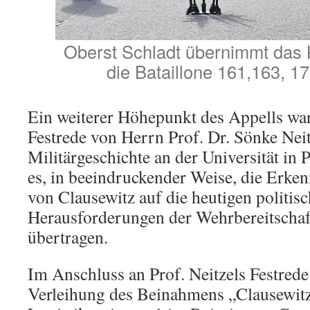
Oberst Schladt übernimmt da
die Bataillone 161,163, 1
Ein weiterer Höhepunkt des Appells war
Festrede von Herrn Prof. Dr. Sönke Neit
Militärgeschichte an der Universität in
es, in beeindruckender Weise, die Erke
von Clausewitz auf die heutigen politis
Herausforderungen der Wehrbereitschaf
übertragen.
Im Anschluss an Prof. Neitzels Festrede 
Verleihung des Beinahmens „Clausewitz