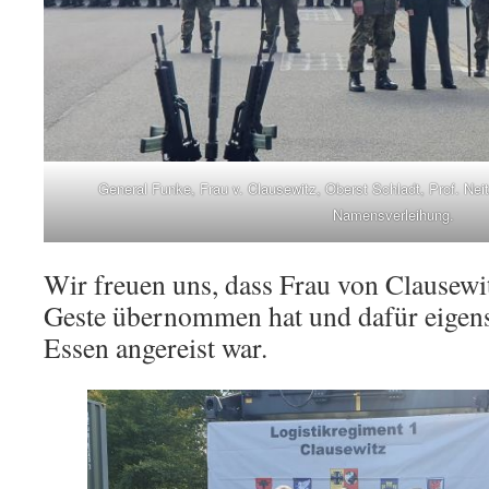
General Funke, Frau v. Clausewitz, Oberst Schladt, Prof. Nei
Namensverleihung.
Wir freuen uns, dass Frau von Clausewit
Geste übernommen hat und dafür eigen
Essen angereist war.