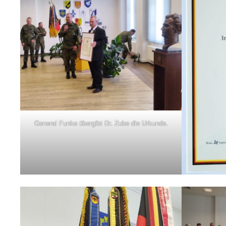
General Funke übergibt Dr. Zube die Urkunde.