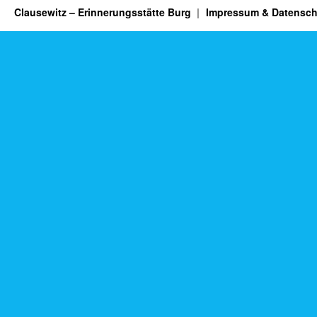
Clausewitz – Erinnerungsstätte Burg
Impressum & Datensch