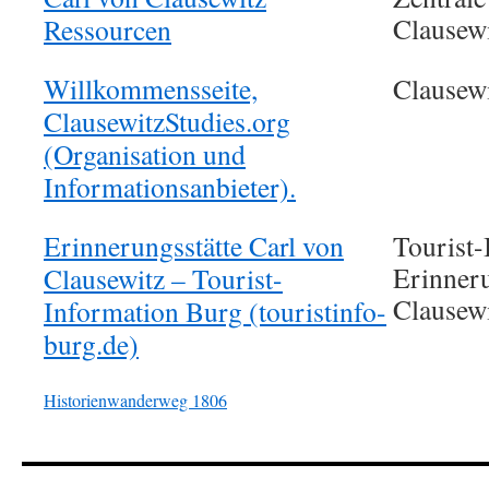
Clausew
Ressourcen
Willkommensseite,
Clausewi
ClausewitzStudies.org
(Organisation und
Informationsanbieter).
Erinnerungsstätte Carl von
Tourist-
Erinneru
Clausewitz – Tourist-
Clausew
Information Burg (touristinfo-
burg.de)
Historienwanderweg 1806