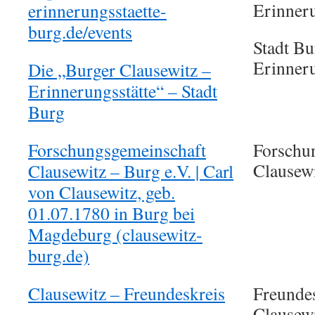
Erinneru
erinnerungsstaette-
burg.de/events
Stadt Bu
Erinneru
Die „Burger Clausewitz –
Erinnerungsstätte“ – Stadt
Burg
Forschungsgemeinschaft
Forschu
Clausewi
Clausewitz – Burg e.V. | Carl
von Clausewitz, geb.
01.07.1780 in Burg bei
Magdeburg (clausewitz-
burg.de)
Clausewitz – Freundeskreis
Freundes
Clausew