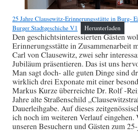
25 Jahre Clausewitz-Erinnerungsstätte in Burg- Ei
Burger Stadtgeschiche V1
Herunterladen
Den geschichtsinteressierten Gästen woll
Erinnerungsstätte in Zusammenarbeit m
Carl von Clausewitz, zwei sehr interess
Jubiläum präsentieren. Das ist uns herv
Man sagt doch- alle guten Dinge sind dr
wirklich drei Exponate mit einer besond
Markus Kurze überreichte Dr. Rolf -Re
Jahre alte Straßenschild „Clausewitzstraß
Dauerleihgabe. Auf dieses zeitgenössis
ich noch im weiteren Verlauf eingehen. 
unseren Besuchern und Gästen zum 25-